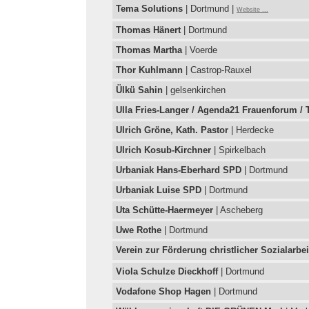
Tema Solutions
| Dortmund |
Website ...
Thomas Hänert
| Dortmund
Thomas Martha
| Voerde
Thor Kuhlmann
| Castrop-Rauxel
Ülkü Sahin
| gelsenkirchen
Ulla Fries-Langer / Agenda21 Frauenforum /
Ulrich Gröne, Kath. Pastor
| Herdecke
Ulrich Kosub-Kirchner
| Spirkelbach
Urbaniak Hans-Eberhard SPD
| Dortmund
Urbaniak Luise SPD
| Dortmund
Uta Schütte-Haermeyer
| Ascheberg
Uwe Rothe
| Dortmund
Verein zur Förderung christlicher Sozialarbei
Viola Schulze Dieckhoff
| Dortmund
Vodafone Shop Hagen
| Dortmund