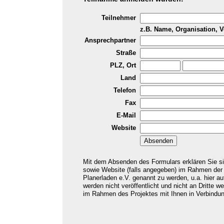
Teilnehmer
z.B. Name, Organisation, V
Ansprechpartner
Straße
PLZ, Ort
Land
Telefon
Fax
E-Mail
Website
Mit dem Absenden des Formulars erklären Sie s
sowie Website (falls angegeben) im Rahmen der P
Planerladen e.V. genannt zu werden, u.a. hier au
werden nicht veröffentlicht und nicht an Dritte w
im Rahmen des Projektes mit Ihnen in Verbindun