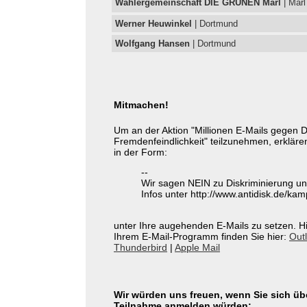
Wählergemeinschaft DIE GRÜNEN Marl
| Marl
Werner Heuwinkel
| Dortmund
Wolfgang Hansen
| Dortmund
Mitmachen!
Um an der Aktion "Millionen E-Mails gegen D
Fremdenfeindlichkeit" teilzunehmen, erklären
in der Form:
--
Wir sagen NEIN zu Diskriminierung un
Infos unter http://www.antidisk.de/ka
unter Ihre augehenden E-Mails zu setzen. Hil
Ihrem E-Mail-Programm finden Sie hier:
Out
Thunderbird
|
Apple Mail
Wir würden uns freuen, wenn Sie sich üb
Teilnahme anmelden würden: