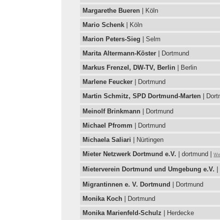
Margarethe Bueren
| Köln
Mario Schenk
| Köln
Marion Peters-Sieg
| Selm
Marita Altermann-Köster
| Dortmund
Markus Frenzel, DW-TV, Berlin
| Berlin
Marlene Feucker
| Dortmund
Martin Schmitz, SPD Dortmund-Marten
| Dort
Meinolf Brinkmann
| Dortmund
Michael Pfromm
| Dortmund
Michaela Saliari
| Nürtingen
Mieter Netzwerk Dortmund e.V.
| dortmund |
Web
Mieterverein Dortmund und Umgebung e.V.
|
Migrantinnen e. V. Dortmund
| Dortmund
Monika Koch
| Dortmund
Monika Marienfeld-Schulz
| Herdecke