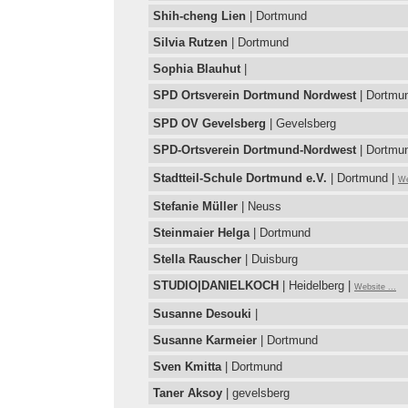
Shih-cheng Lien
| Dortmund
Silvia Rutzen
| Dortmund
Sophia Blauhut
|
SPD Ortsverein Dortmund Nordwest
| Dortmu
SPD OV Gevelsberg
| Gevelsberg
SPD-Ortsverein Dortmund-Nordwest
| Dortmu
Stadtteil-Schule Dortmund e.V.
| Dortmund |
We
Stefanie Müller
| Neuss
Steinmaier Helga
| Dortmund
Stella Rauscher
| Duisburg
STUDIO|DANIELKOCH
| Heidelberg |
Website ...
Susanne Desouki
|
Susanne Karmeier
| Dortmund
Sven Kmitta
| Dortmund
Taner Aksoy
| gevelsberg