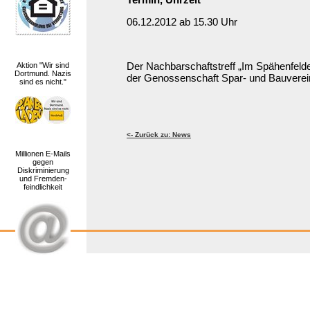
Termin, Uhrzeit
06.12.2012 ab 15.30 Uhr
Der Nachbarschaftstreff „Im Spähenfelde“
Aktion "Wir sind
Dortmund. Nazis
der Genossenschaft Spar- und Bauverein
sind es nicht."
<- Zurück zu: News
Millionen E-Mails
gegen
Diskriminierung
und Fremden-
feindlichkeit